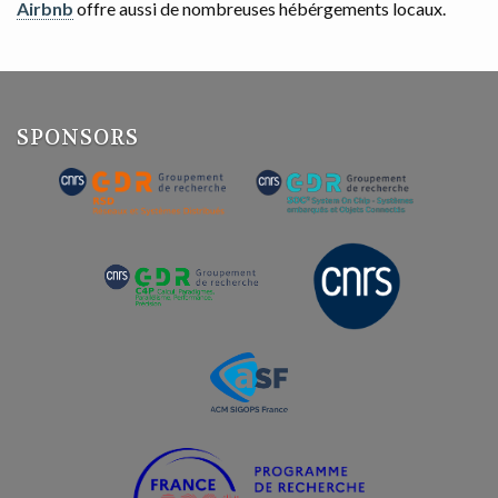
Airbnb
offre aussi de nombreuses hébérgements locaux.
SPONSORS