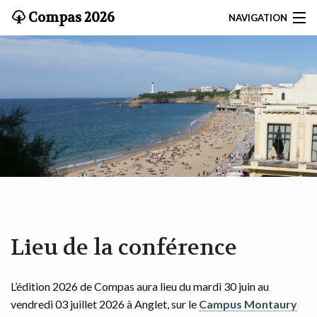
Compas 2026
NAVIGATION
ACCUEIL
SOUMISSIONS
KEYNOTES
PROGRAMME
COMITÉS
ACCÈS
Lieu de la conférence
INSCRIPTION
L’édition 2026 de Compas aura lieu du mardi 30 juin au
TUTORIELS
vendredi 03 juillet 2026 à Anglet, sur le
Campus Montaury