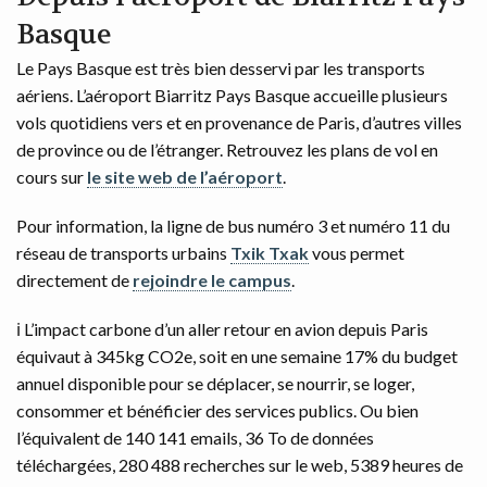
Basque
Le Pays Basque est très bien desservi par les transports
aériens. L’aéroport Biarritz Pays Basque accueille plusieurs
vols quotidiens vers et en provenance de Paris, d’autres villes
de province ou de l’étranger. Retrouvez les plans de vol en
cours sur
le site web de l’aéroport
.
Pour information, la ligne de bus numéro 3 et numéro 11 du
réseau de transports urbains
Txik Txak
vous permet
directement de
rejoindre le campus
.
ℹ️ L’impact carbone d’un aller retour en avion depuis Paris
équivaut à 345kg CO2e, soit en une semaine 17% du budget
annuel disponible pour se déplacer, se nourrir, se loger,
consommer et bénéficier des services publics. Ou bien
l’équivalent de 140 141 emails, 36 To de données
téléchargées, 280 488 recherches sur le web, 5389 heures de