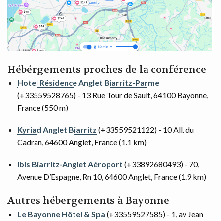
Hébérgements proches de la conférence
Hotel Résidence Anglet Biarritz-Parme
(+33559528765) - 13 Rue Tour de Sault, 64100 Bayonne,
France (550 m)
Kyriad Anglet Biarritz
(+33559521122) - 10 All. du
Cadran, 64600 Anglet, France (1.1 km)
Ibis Biarritz-Anglet Aéroport
(+33892680493) - 70,
Avenue D’Espagne, Rn 10, 64600 Anglet, France (1.9 km)
Autres hébergements à Bayonne
Le Bayonne Hôtel & Spa
(+33559527585) - 1, av Jean