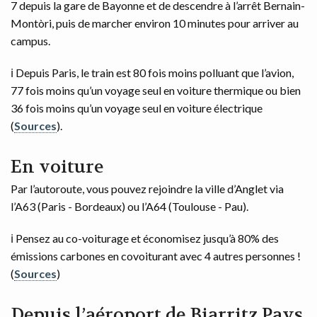
7 depuis la gare de Bayonne et de descendre à l’arrêt Bernain-
Montòri, puis de marcher environ 10 minutes pour arriver au
campus.
ℹ️ Depuis Paris, le train est 80 fois moins polluant que l’avion,
77 fois moins qu’un voyage seul en voiture thermique ou bien
36 fois moins qu’un voyage seul en voiture électrique
(
Sources
).
En voiture
Par l’autoroute, vous pouvez rejoindre la ville d’Anglet via
l’A63 (Paris - Bordeaux) ou l’A64 (Toulouse - Pau).
ℹ️ Pensez au co-voiturage et économisez jusqu’à 80% des
émissions carbones en covoiturant avec 4 autres personnes !
(
Sources
)
Depuis l’aéroport de Biarritz Pays