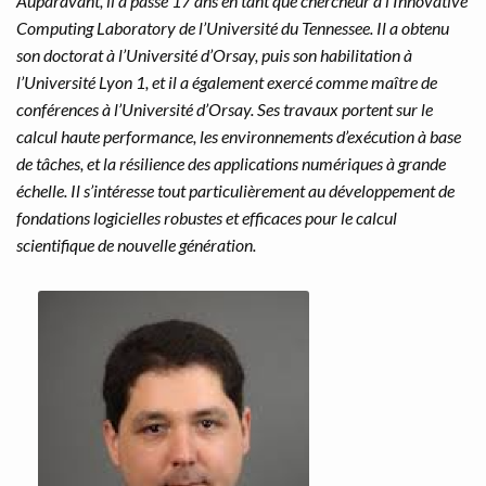
Auparavant, il a passé 17 ans en tant que chercheur à l’Innovative
Computing Laboratory de l’Université du Tennessee. Il a obtenu
son doctorat à l’Université d’Orsay, puis son habilitation à
l’Université Lyon 1, et il a également exercé comme maître de
conférences à l’Université d’Orsay. Ses travaux portent sur le
calcul haute performance, les environnements d’exécution à base
de tâches, et la résilience des applications numériques à grande
échelle. Il s’intéresse tout particulièrement au développement de
fondations logicielles robustes et efficaces pour le calcul
scientifique de nouvelle génération.