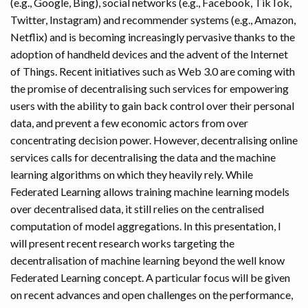
(e.g., Google, Bing), social networks (e.g., Facebook, TikTok,
Twitter, Instagram) and recommender systems (e.g., Amazon,
Netflix) and is becoming increasingly pervasive thanks to the
adoption of handheld devices and the advent of the Internet
of Things. Recent initiatives such as Web 3.0 are coming with
the promise of decentralising such services for empowering
users with the ability to gain back control over their personal
data, and prevent a few economic actors from over
concentrating decision power. However, decentralising online
services calls for decentralising the data and the machine
learning algorithms on which they heavily rely. While
Federated Learning allows training machine learning models
over decentralised data, it still relies on the centralised
computation of model aggregations. In this presentation, I
will present recent research works targeting the
decentralisation of machine learning beyond the well know
Federated Learning concept. A particular focus will be given
on recent advances and open challenges on the performance,